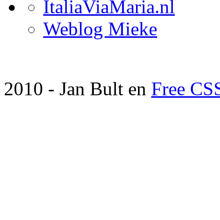
ItaliaViaMaria.nl
Weblog Mieke
2010 - Jan Bult en
Free CS