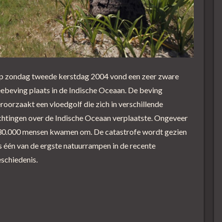
p zondag tweede kerstdag 2004 vond een zeer zware
ebeving plaats in de Indische Oceaan. De beving
roorzaakt een vloedgolf die zich in verschillende
chtingen over de Indische Oceaan verplaatste. Ongeveer
30.000 mensen kwamen om. De catastrofe wordt gezien
s één van de ergste natuurrampen in de recente
schiedenis.