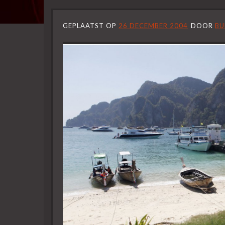
GEPLAATST OP
26 DECEMBER 2004
DOOR
BU