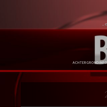
..
ACHTERGRONDINFO