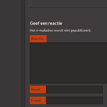
Geef een reactie
Het e-mailadres wordt niet gepubliceerd.
Reactie
Naam
E-mail