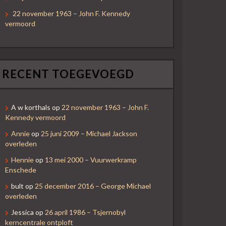
22 november 1963 – John F. Kennedy
vermoord
RECENT TOEGEVOEGD
A w korthals
op
22 november 1963 – John F.
Kennedy vermoord
Annie
op
25 juni 2009 – Michael Jackson
overleden
Hennie
op
13 mei 2000 – Vuurwerkramp
Enschede
bult
op
25 december 2016 – George Michael
overleden
Jessica
op
26 april 1986 – Tsjernobyl
kerncentrale ontploft