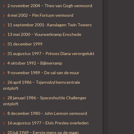
2 november 2004 – Theo van Gogh vermoord
6 mei 2002 – Pim Fortuyn vermoord
11 september 2001- Aanslagen Twin Towers
13 mei 2000 – Vuurwerkramp Enschede
31 december 1999
31 augustus 1997 – Prinses Diana verongelukt
4 oktober 1992 – Bijlmerramp
9 november 1989 – De val van de muur
26 april 1986 – Tsjernobyl kerncentrale
ontploft
28 januari 1986 – Spaceshuttle Challenger
ontploft
8 december 1980 – John Lennon vermoord
16 augustus 1977 – Elvis Presley overleden
20 juli 1969 – Eerste mens op de maan