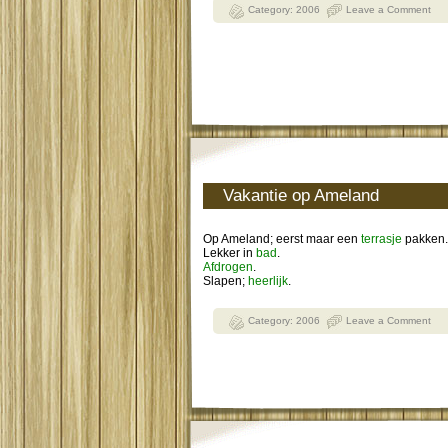
Category:
2006
Leave a Comment
Vakantie op Ameland
Op Ameland; eerst maar een
terrasje
pakken.
Lekker in
bad
.
Afdrogen
.
Slapen;
heerlijk
.
Category:
2006
Leave a Comment