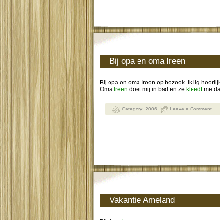
Bij opa en oma Ireen
Bij opa en oma Ireen op bezoek. Ik lig heerlij
Oma
Ireen
doet mij in bad en ze
kleedt
me da
Category:
2006
Leave a Comment
Vakantie Ameland