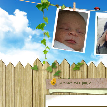
Archive for » juli, 2006 «