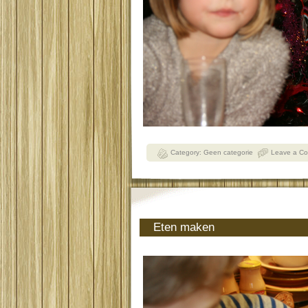
Category:
Geen categorie
Leave a C
Eten maken