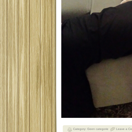
Category:
Geen categorie
Leave a C