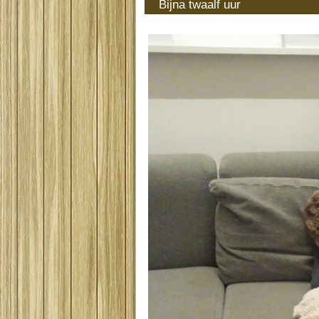
Bijna twaalf uur