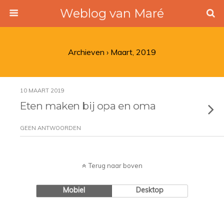
Weblog van Maré
Archieven › Maart, 2019
10 MAART 2019
Eten maken bij opa en oma
GEEN ANTWOORDEN
Terug naar boven
Mobiel
Desktop