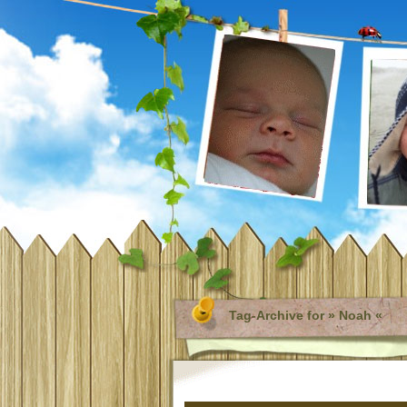
Tag-Archive for » Noah «