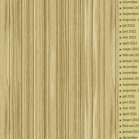
november 
oktober 2
september
augustus 
juli 2012
juni 2012
mei 2012
april 2012
maart 201
februari 2
januari 20
december 
november 
oktober 20
september
augustus 
juli 2011
juni 2011
mei 2011
april 2011
maart 201
februari 2
januari 20
december 