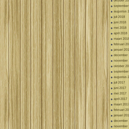
oktober 2
september
augustus 
juli 2018
juni 2018
mei 2018
april 2018
maart 201
februari 2
januari 20
december 
november 
oktober 2
september
augustus 
juli 2017
juni 2017
mei 2017
april 2017
maart 201
februari 2
januari 20
december 
november 