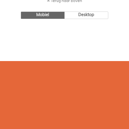
Terug naar boven
Mobiel
Desktop