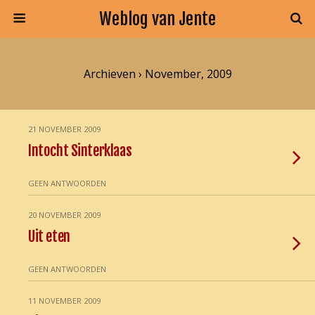
Weblog van Jente
Archieven › November, 2009
21 NOVEMBER 2009
Intocht Sinterklaas
GEEN ANTWOORDEN
20 NOVEMBER 2009
Uit eten
GEEN ANTWOORDEN
11 NOVEMBER 2009