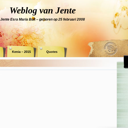
Weblog van Jente
Jente Esra Maria Bult – geboren op 25 februari 2008
Kenia – 2015
Quotes