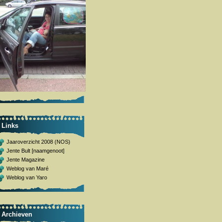
Links
Jaaroverzicht 2008 (NOS)
Jente Bult [naamgenoot]
Jente Magazine
Weblog van Maré
Weblog van Yaro
Archieven