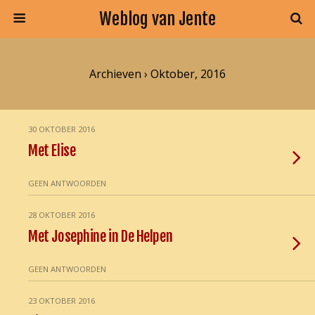
Weblog van Jente
Archieven › Oktober, 2016
30 OKTOBER 2016
Met Elise
GEEN ANTWOORDEN
28 OKTOBER 2016
Met Josephine in De Helpen
GEEN ANTWOORDEN
23 OKTOBER 2016