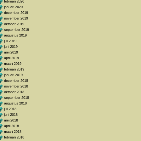
februari 2020
januari 2020
december 2019
november 2019
oktober 2019
september 2019
augustus 2019
juli 2019
juni 2019
mei 2019
april 2019
maart 2019
februari 2019
januari 2019
december 2018
november 2018
oktober 2018
september 2018
augustus 2018
juli 2018
juni 2018
mei 2018
april 2018
maart 2018
februari 2018