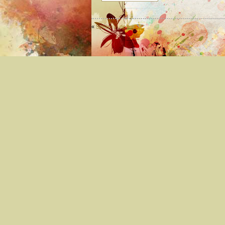
«
Spelen in de tuin