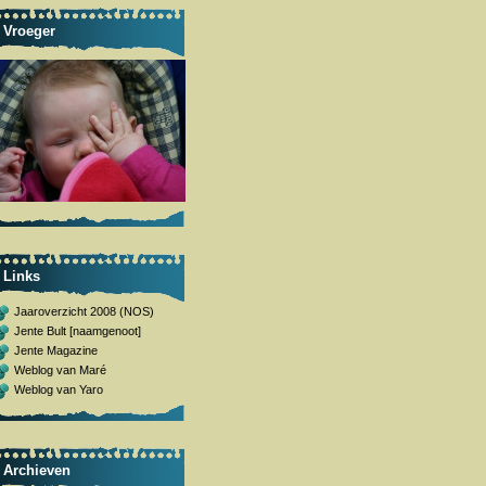
Vroeger
Links
Jaaroverzicht 2008 (NOS)
Jente Bult [naamgenoot]
Jente Magazine
Weblog van Maré
Weblog van Yaro
Archieven