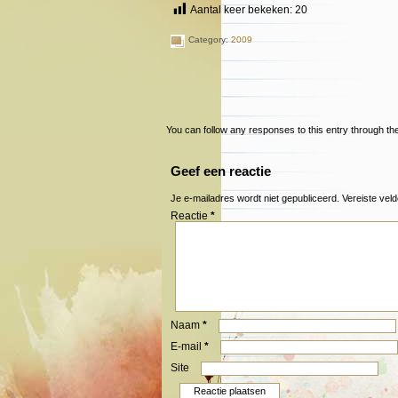
Aantal keer bekeken:
20
Category:
2009
You can follow any responses to this entry through t
Geef een reactie
Je e-mailadres wordt niet gepubliceerd.
Vereiste vel
Reactie
*
Naam
*
E-mail
*
Site