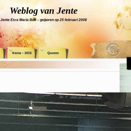
Weblog van Jente
Jente Esra Maria Bult – geboren op 25 februari 2008
Kenia – 2015
Quotes