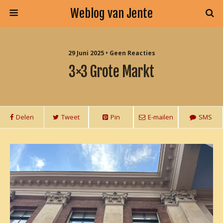
Weblog van Jente
29 Juni 2025 • Geen Reacties
3×3 Grote Markt
Delen
Tweet
Pin
E-mailen
SMS