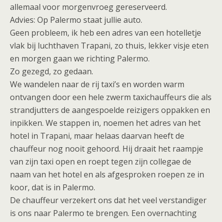
allemaal voor morgenvroeg gereserveerd.
Advies: Op Palermo staat jullie auto.
Geen probleem, ik heb een adres van een hotelletje
vlak bij luchthaven Trapani, zo thuis, lekker visje eten
en morgen gaan we richting Palermo.
Zo gezegd, zo gedaan.
We wandelen naar de rij taxi’s en worden warm
ontvangen door een hele zwerm taxichauffeurs die als
strandjutters de aangespoelde reizigers oppakken en
inpikken. We stappen in, noemen het adres van het
hotel in Trapani, maar helaas daarvan heeft de
chauffeur nog nooit gehoord. Hij draait het raampje
van zijn taxi open en roept tegen zijn collegae de
naam van het hotel en als afgesproken roepen ze in
koor, dat is in Palermo.
De chauffeur verzekert ons dat het veel verstandiger
is ons naar Palermo te brengen. Een overnachting