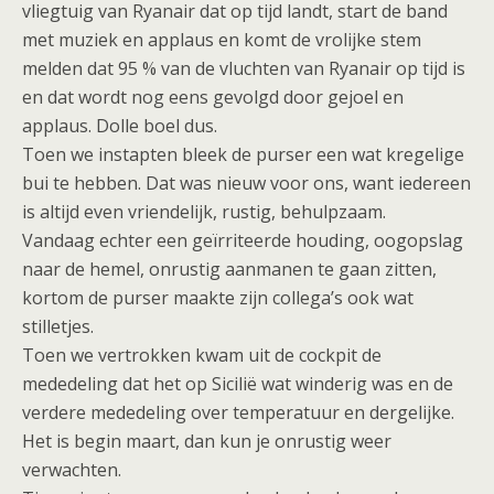
vliegtuig van Ryanair dat op tijd landt, start de band
met muziek en applaus en komt de vrolijke stem
melden dat 95 % van de vluchten van Ryanair op tijd is
en dat wordt nog eens gevolgd door gejoel en
applaus. Dolle boel dus.
Toen we instapten bleek de purser een wat kregelige
bui te hebben. Dat was nieuw voor ons, want iedereen
is altijd even vriendelijk, rustig, behulpzaam.
Vandaag echter een geïrriteerde houding, oogopslag
naar de hemel, onrustig aanmanen te gaan zitten,
kortom de purser maakte zijn collega’s ook wat
stilletjes.
Toen we vertrokken kwam uit de cockpit de
mededeling dat het op Sicilië wat winderig was en de
verdere mededeling over temperatuur en dergelijke.
Het is begin maart, dan kun je onrustig weer
verwachten.