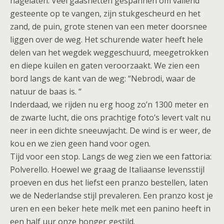
nagelaten. Veel gaasnetten gespannen om vallend
gesteente op te vangen, zijn stukgescheurd en het
zand, de puin, grote stenen van een meter doorsnee
liggen over de weg. Het schurende water heeft hele
delen van het wegdek weggeschuurd, meegetrokken
en diepe kuilen en gaten veroorzaakt. We zien een
bord langs de kant van de weg: “Nebrodi, waar de
natuur de baas is. “
Inderdaad, we rijden nu erg hoog zo’n 1300 meter en
de zwarte lucht, die ons prachtige foto’s levert valt nu
neer in een dichte sneeuwjacht. De wind is er weer, de
kou en we zien geen hand voor ogen.
Tijd voor een stop. Langs de weg zien we een fattoria:
Polverello. Hoewel we graag de Italiaanse levensstijl
proeven en dus het liefst een pranzo bestellen, laten
we de Nederlandse stijl prevaleren. Een pranzo kost je
uren en een beker hete melk met een panino heeft in
een half uur onze honger gestild.