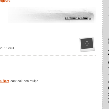
rigeerd’
.
Continue reading...
0
 26-12-2004
 Bert
loopt ook een stukje.