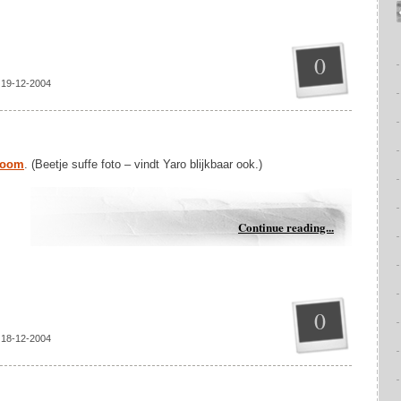
0
 19-12-2004
boom
. (Beetje suffe foto – vindt Yaro blijkbaar ook.)
Continue reading...
0
 18-12-2004