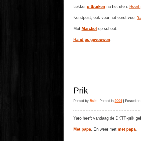
Lekker
uitbuiken
na het eten.
Heerl
Kerstpost; ook voor het eerst voor
Y
Met
Marckol
op schoot.
Handjes gevouwen
.
Prik
Posted by
Bult
| Posted in
2004
| Posted on
Yaro heeft vandaag de DKTP-prik ge
Met papa
. En weer met
met papa
.