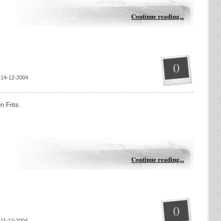
Continue reading...
0
 14-12-2004
n Frits.
Continue reading...
0
 11-12-2004