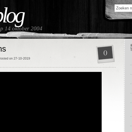
blog
op 14 oktober 2004
ns
0
Posted on 27-10-2019