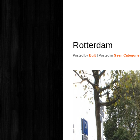
Rotterdam
Posted by
Bult
| Posted in
Geen Categorie