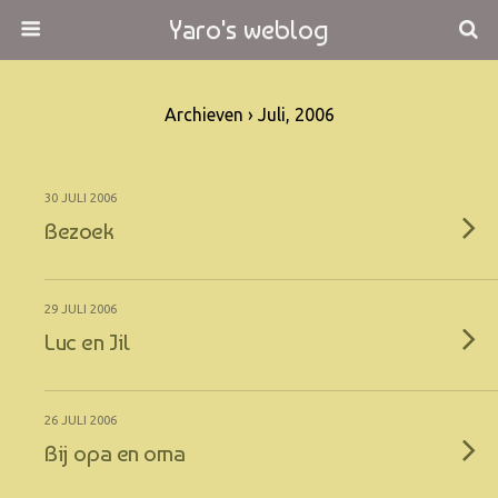
Yaro's weblog
Archieven › Juli, 2006
30 JULI 2006
Bezoek
29 JULI 2006
Luc en Jil
26 JULI 2006
Bij opa en oma