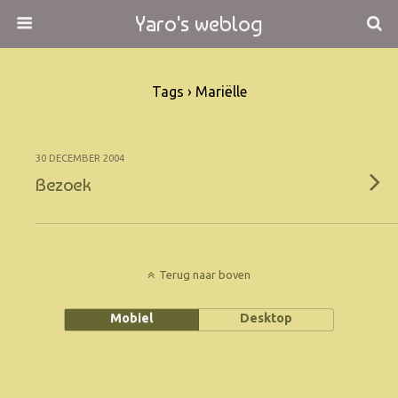
Yaro's weblog
Tags › Mariëlle
30 DECEMBER 2004
Bezoek
Terug naar boven
Mobiel
Desktop