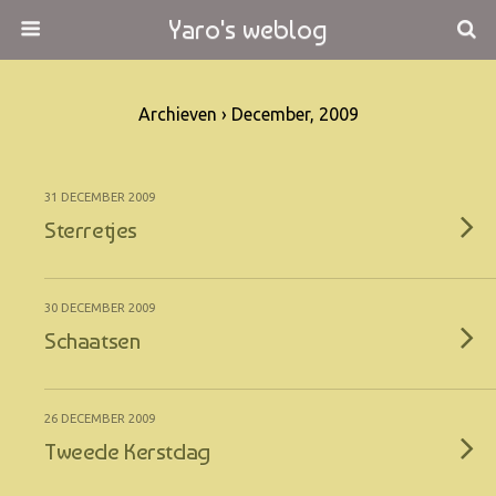
Yaro's weblog
Archieven › December, 2009
31 DECEMBER 2009
Sterretjes
30 DECEMBER 2009
Schaatsen
26 DECEMBER 2009
Tweede Kerstdag