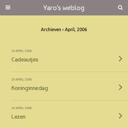
Yaro's weblog
Archieven › April, 2006
30 APRIL 2006
Cadeautjes
29 APRIL 2006
Koninginnedag
26 APRIL 2006
Lezen