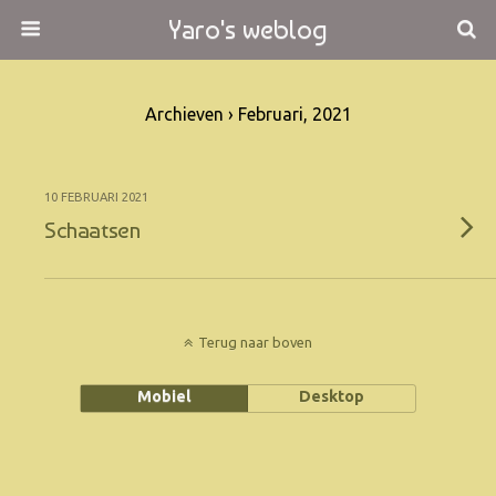
Yaro's weblog
Archieven › Februari, 2021
10 FEBRUARI 2021
Schaatsen
Terug naar boven
Mobiel
Desktop