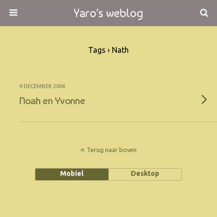
Yaro's weblog
Tags › Nath
9 DECEMBER 2004
Noah en Yvonne
Terug naar boven
Mobiel
Desktop